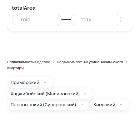
totalArea
Недвижимость в Одессе
Недвижимость на улице: Качиньского
Квартиры
Приморский
Хаджибейский (Малиновский)
Пересыпский (Суворовский)
Киевский