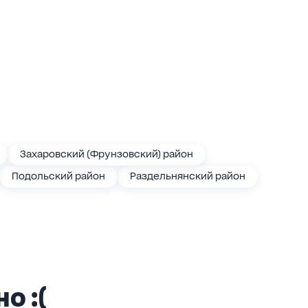
Захаровский (Фрунзовский) район
Подольский район
Раздельнянский район
о :(