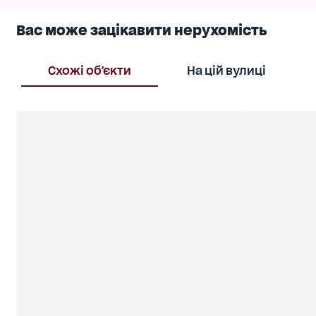
Вас може зацікавити нерухомість
Схожі об'єкти
На цій вулиці