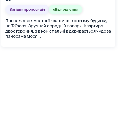
Вигідна пропозиція
єВідновлення
Продаж двокімнатної квартири в новому будинку
на Таїрова. Зручний середній поверх. Квартира
двостороння, з вікон спальні відкривається чудова
панорама моря...