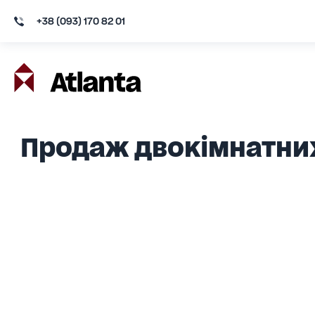
+38 (093) 170 82 01
Продаж двокімнатних 