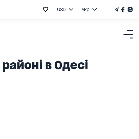
USD
Укр
районі в Одесі