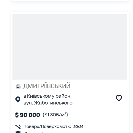
ДМИТРІЇВСЬКИЙ
в Київському районі
вул. Жаботинського
$ 90 000
($1 305/м²)
Поверх/Поверховість:
20/24