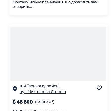
Фонтану. Вільне планування, що дозволить вам
створити...
в Київському районі
вул. Чикаленко Євгенія
$ 48 800
($996/м²)