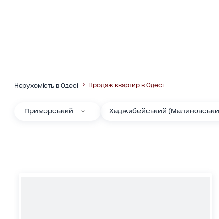
Продаж квартир в Одесі
Нерухомість в Одесі
Приморський
Хаджибейський (Малиновськи