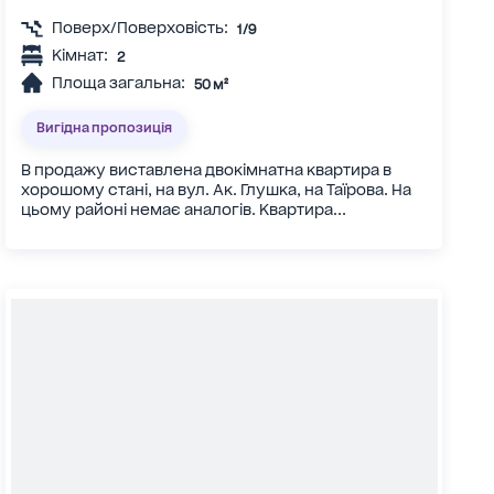
Поверх/Поверховість:
1/9
Кімнат:
2
Площа загальна:
50 м²
Вигідна пропозиція
В продажу виставлена двокімнатна квартира в
хорошому стані, на вул. Ак. Глушка, на Таїрова. На
цьому районі немає аналогів. Квартира...