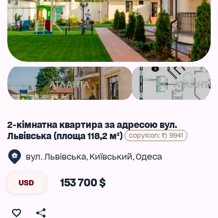
2-кімнатна квартира за адресою вул.
Львівська (площа 118,2 м²)
copyIcon
:
9941
вул. Львівська
Київський
Одеса
,
,
153 700 $
USD