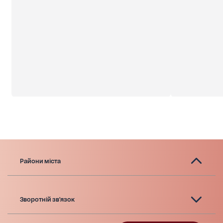
Райони міста
Зворотній зв'язок