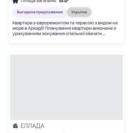
Площа загальна:
64 м²
Выгодное предложение
Укрытие
Квартира з євроремонтом та терасою з видом на
море в Аркадії! Планування квартири виконане з
урахуванням зонування спальної кімнати...
ЕЛЛАДА