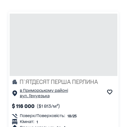
П`ЯТДЕСЯТ ПЕРША ПЕРЛИНА
в Приморському районі
вул. Генуезька
$ 116 000
($1 813/м²)
Поверх/Поверховість:
18/25
Кімнат:
1