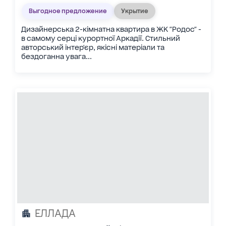
Выгодное предложение
Укрытие
Дизайнерська 2-кімнатна квартира в ЖК "Родос" -
в самому серці курортної Аркадії. Стильний
авторський інтер'єр, якісні матеріали та
бездоганна увага...
ЕЛЛАДА