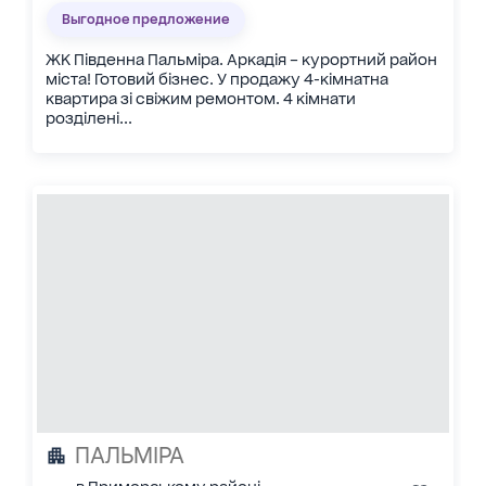
Выгодное предложение
ЖК Південна Пальміра. Аркадія – курортний район
міста! Готовий бізнес. У продажу 4-кімнатна
квартира зі свіжим ремонтом. 4 кімнати
розділені...
ПАЛЬМІРА