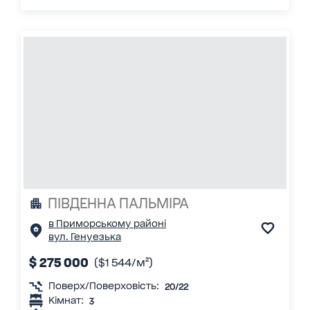
ПІВДЕННА ПАЛЬМІРА
в Приморському районі
вул. Генуезька
$ 275 000
($1 544/м²)
Поверх/Поверховість:
20/22
Кімнат:
3