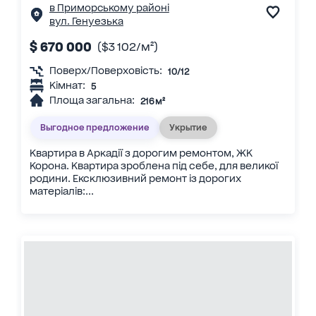
в Приморському районі
вул. Генуезька
$ 670 000
($3 102/м²)
Поверх/Поверховість:
10/12
Кімнат:
5
Площа загальна:
216 м²
Выгодное предложение
Укрытие
Квартира в Аркадії з дорогим ремонтом, ЖК
Корона. Квартира зроблена під себе, для великої
родини. Ексклюзивний ремонт із дорогих
матеріалів:...