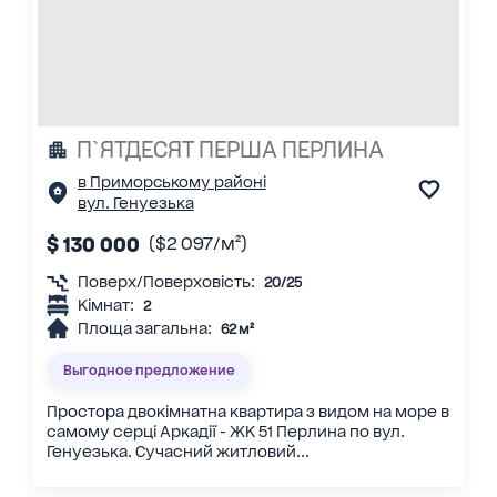
П`ЯТДЕСЯТ ПЕРША ПЕРЛИНА
в Приморському районі
вул. Генуезька
$ 130 000
($2 097/м²)
Поверх/Поверховість:
20/25
Кімнат:
2
Площа загальна:
62 м²
Выгодное предложение
Простора двокімнатна квартира з видом на море в
самому серці Аркадії - ЖК 51 Перлина по вул.
Генуезька. Сучасний житловий...