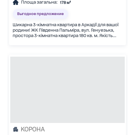
Площа загальна:
178 м²
Выгодное предложение
Шикарна 3-кімнатна квартира в Аркадії для вашої
родини! ЖК Південна Пальміра, вул. Генуезька,
простора 3-кімнатна квартира 180 кв. м. Якість...
КОРОНА