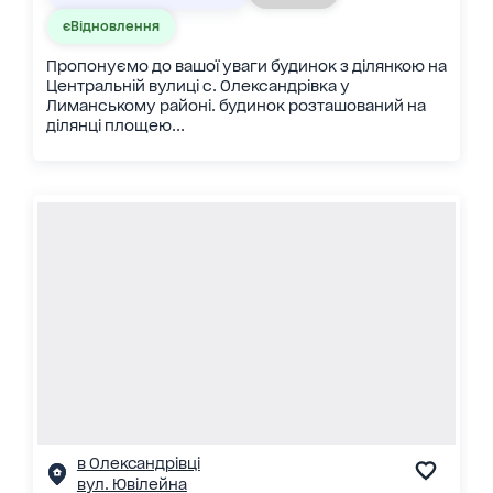
єВідновлення
Пропонуємо до вашої уваги будинок з ділянкою на
Центральній вулиці с. Олександрівка у
Лиманському районі. будинок розташований на
ділянці площею...
в Олександрівці
вул. Ювілейна