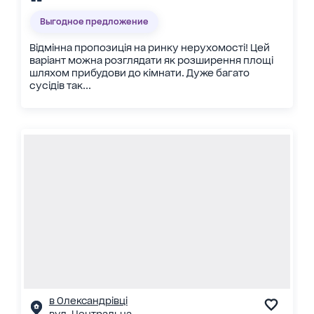
Выгодное предложение
Відмінна пропозиція на ринку нерухомості! Цей
варіант можна розглядати як розширення площі
шляхом прибудови до кімнати. Дуже багато
сусідів так...
в Олександрівці
вул. Центральна