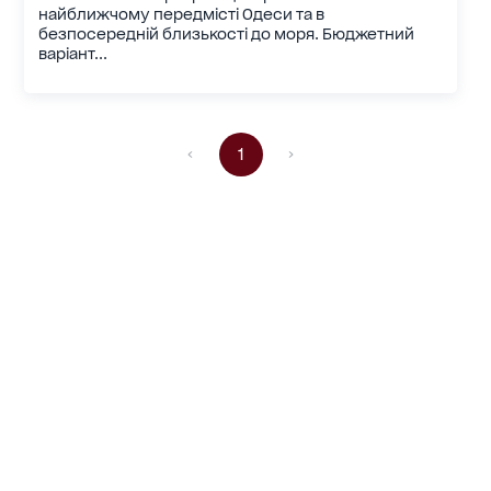
найближчому передмісті Одеси та в
безпосередній близькості до моря. Бюджетний
варіант...
1