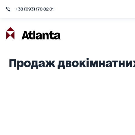
+38 (093) 170 82 01
Продаж двокімнатних