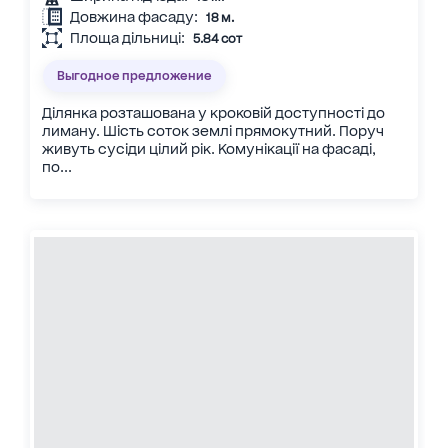
Довжина фасаду:
18 м.
Площа дільниці:
5.84 сот
Выгодное предложение
Ділянка розташована у кроковій доступності до
лиману. Шість соток землі прямокутний. Поруч
живуть сусіди цілий рік. Комунікації на фасаді,
по...