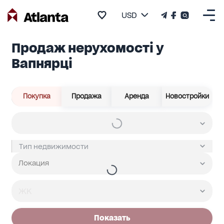
USD
Продаж нерухомості у
Вапнярці
Покупка
Продажа
Аренда
Новостройки
Показать