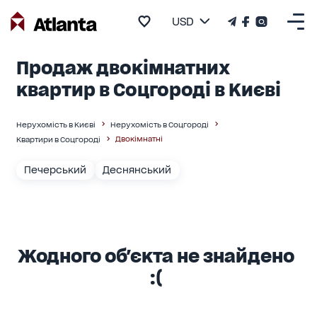
USD
Продаж двокімнатних
квартир в Соцгороді в Києві
Нерухомість в Києві
Нерухомість в Соцгороді
Двокімнатні
Квартири в Соцгороді
Печерський
Деснянський
Жодного об'єкта не знайдено
:(