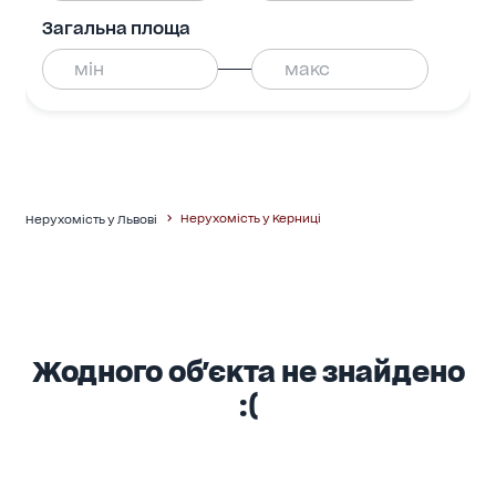
Загальна площа
Нерухомість у Керниці
Нерухомість у Львові
Жодного об'єкта не знайдено
:(