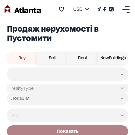
USD
Продаж нерухомості в
Пустомити
Buy
Sell
Rent
NewBuildings
Показать