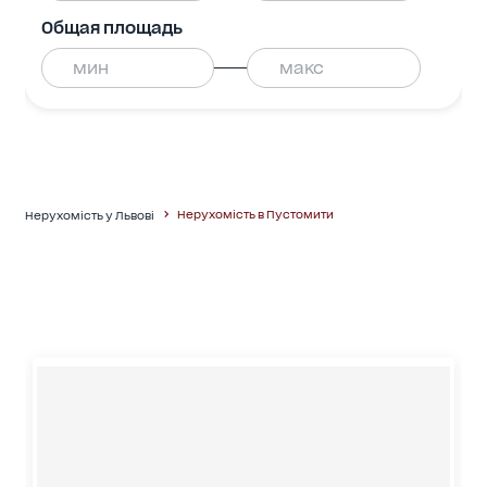
Общая площадь
Нерухомість в Пустомити
Нерухомість у Львові