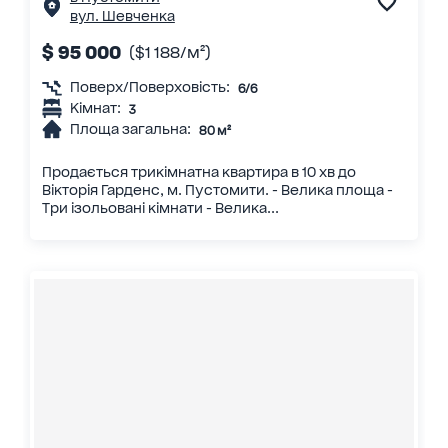
вул. Шевченка
$ 95 000
($1 188/м²)
Поверх/Поверховість:
6/6
Кімнат:
3
Площа загальна:
80 м²
Продається трикімнатна квартира в 10 хв до
Вікторія Гарденс, м. Пустомити. - Велика площа -
Три ізольовані кімнати - Велика...