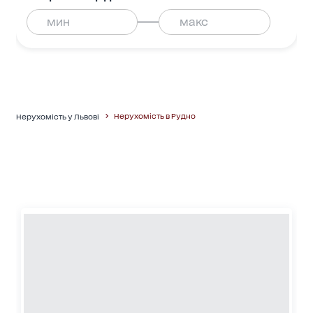
Нерухомість в Рудно
Нерухомість у Львові