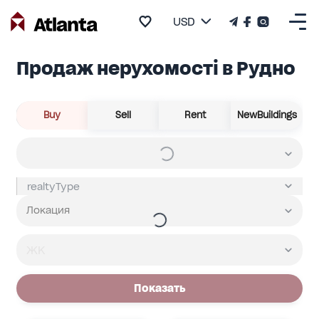
USD
Продаж нерухомості в Рудно
Buy
Sell
Rent
NewBuildings
Показать