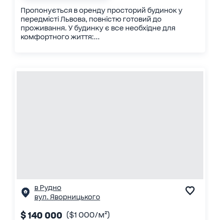
Пропонується в оренду просторий будинок у
передмісті Львова, повністю готовий до
проживання. У будинку є все необхідне для
комфортного життя:...
в Рудно
вул. Яворницького
$ 140 000
($1 000/м²)