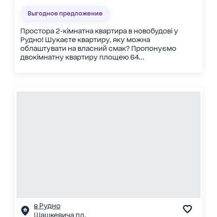
Выгодное предложение
Простора 2-кімнатна квартира в новобудові у
Рудно! Шукаєте квартиру, яку можна
облаштувати на власний смак? Пропонуємо
двокімнатну квартиру площею 64...
в Рудно
Шашкевича пл.