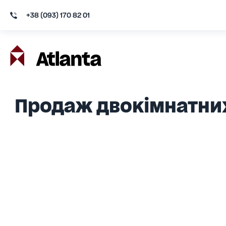
+38 (093) 170 82 01
Продаж двокімнатних