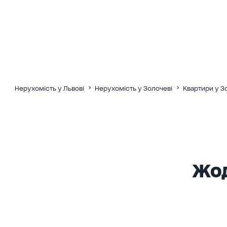
Нерухомість у Львові
Нерухомість у Золочеві
Квартири у З
Жод