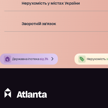
Нерухомість у містах України
Зворотній зв'язок
Державна іпотека
від 3%
Нерухомість
з