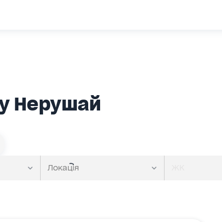
 у Нерушай