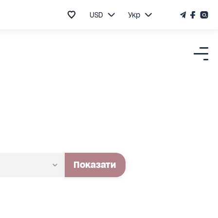
USD
Укр
Показати