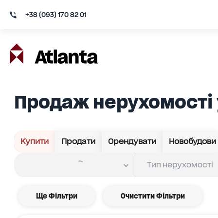
+38 (093) 170 82 01
Продаж нерухомості
Купити
Продати
Орендувати
Новобудови
Ще Фільтри
Очистити Фільтри