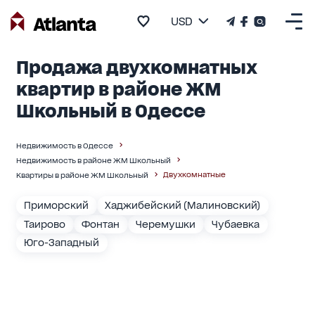
USD
Продажа двухкомнатных
квартир в районе ЖМ
Школьный в Одессе
Недвижимость в Одессе
Недвижимость в районе ЖМ Школьный
Двухкомнатные
Квартиры в районе ЖМ Школьный
Приморский
Хаджибейский (Малиновский)
Таирово
Фонтан
Черемушки
Чубаевка
Юго-Западный