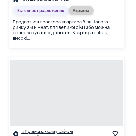
Выгодное предложение
Укрытие
Продається простора квартира біля Нового
ринку з 6 кімнат, для великої сім'ї або можна
перепланувати під хостел. Квартира світла,
високі...
в Приморському районі