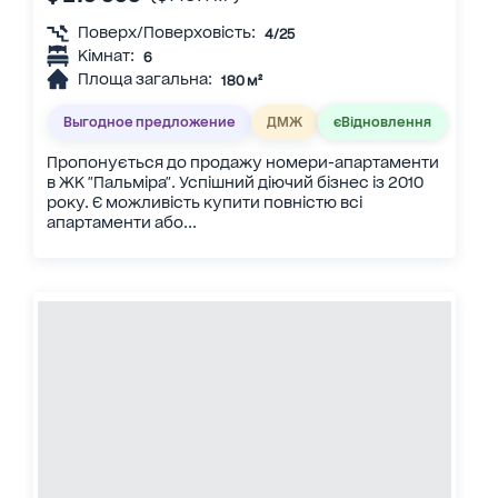
Поверх/Поверховість:
4/25
Кімнат:
6
Площа загальна:
180 м²
Выгодное предложение
ДМЖ
єВідновлення
Пропонується до продажу номери-апартаменти
в ЖК "Пальміра". Успішний діючий бізнес із 2010
року. Є можливість купити повністю всі
апартаменти або...