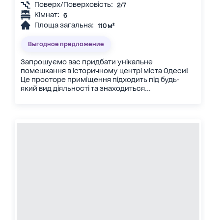
Поверх/Поверховість:
2/7
Кімнат:
6
Площа загальна:
110 м²
Выгодное предложение
Запрошуємо вас придбати унікальне
помешкання в історичному центрі міста Одеси!
Це просторе приміщення підходить під будь-
який вид діяльності та знаходиться...