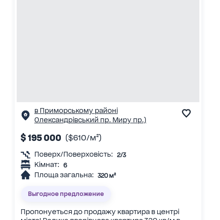
в Приморському районі
Олександрівський пр. Миру пр.)
$ 195 000
($610/м²)
Поверх/Поверховість:
2/3
Кімнат:
6
Площа загальна:
320 м²
Выгодное предложение
Пропонуеться до продажу квартира в центрi