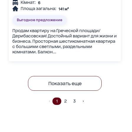
Кімнат:
6
Площа загальна:
141 м²
Выгодное предложение
Продам квартиру на Греческой площади/
Дерибасовская! Достойный вариант для жизни и
бизнеса. Просторная шестикомнатная квартира
с большими светлыми, раздельными
комнатами. Балкон...
Показать еще
1
2
3