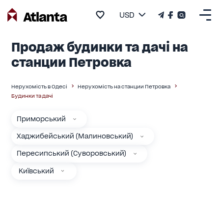
USD
Продаж будинки та дачі на
станции Петровка
Нерухомість в Одесі
Нерухомість на станции Петровка
Будинки та дачі
Приморський
Хаджибейський (Малиновський)
Пересипський (Суворовський)
Київський