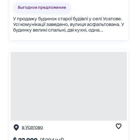
Выгодное предложение
У продажу будинок старої будівлі у селі Усатове.
Усі комунікації заведено, вулиця асфальтована. У
будинку великі спальні, дві кухні, одна...
в Усатово