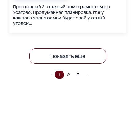
Просторный 2 этажный дом с ремонтом в с.
Усатово. Продуманная планировка, где у
каждого члена семьи будет свой уютный
уголок...
Показать еще
1
2
3