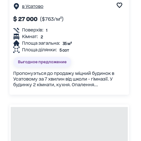
в Усатово
$ 27 000
($763/м²)
Поверхів:
1
Кімнат:
2
Площа загальна:
35 м²
Площа ділянки:
5 сот
Выгодное предложение
Пропонуэться до продажу міцний будинок в
Усатовому за 7 хвилин від школи - гімназії. У
будинку 2 кімнати, кухня. Опалення...