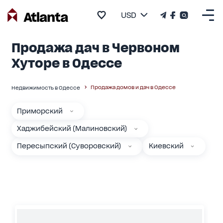
USD
Продажа дач в Червоном
Хуторе в Одессе
Продажа домов и дач в Одессе
Недвижимость в Одессе
Приморский
Хаджибейский (Малиновский)
Пересыпский (Суворовский)
Киевский