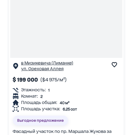
в Мизикевича (Лиманке)
ул. Ореховая Аллея
$ 199 000
($4 975/м²)
Этажность:
1
Комнат:
2
Площадь общая:
40 м²
Площадь участка:
6.25 сот
Выгодное предложение
Фасадный участок по пр. Маршала Жукова за