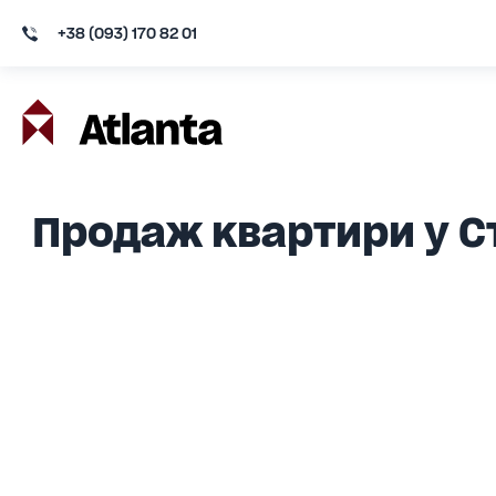
+38 (093) 170 82 01
Продаж квартири у С