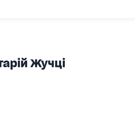
тарій Жучці