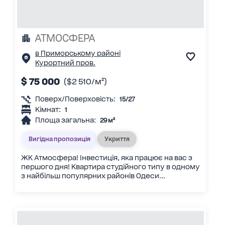
АТМОСФЕРА
в Приморському районі
Курортний пров.
$ 75 000
($2 510/м²)
Поверх/Поверховість:
15/27
Кімнат:
1
Площа загальна:
29 м²
Вигідна пропозиція
Укриття
ЖК Атмосфера! Інвестиція, яка працює на вас з
першого дня! Квартира студійного типу в одному
з найбільш популярних районів Одеси...