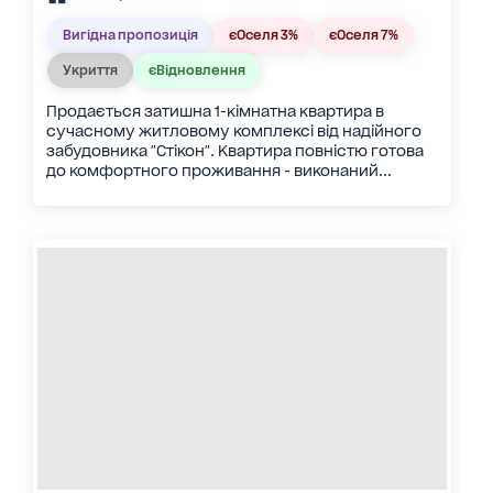
Вигідна пропозиція
єОселя 3%
єОселя 7%
Укриття
єВідновлення
Продається затишна 1-кімнатна квартира в
сучасному житловому комплексі від надійного
забудовника "Стікон". Квартира повністю готова
до комфортного проживання - виконаний...