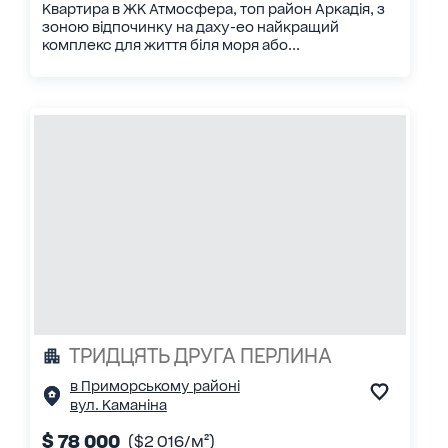
Квартира в ЖК Атмосфера, топ район Аркадія, з
зоною відпочинку на даху-ео найкращий
комплекс для життя біля моря або...
ТРИДЦЯТЬ ДРУГА ПЕРЛИНА
в Приморському районі
вул. Каманіна
$ 78 000
($2 016/м²)