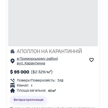
АПОЛЛОН НА КАРАНТИННІЙ
в Приморському районі
вул. Карантинна
$ 95 000
($2 329/м²)
Поверх/Поверховість:
7/12
Кімнат:
1
Площа загальна:
40 м²
Вигідна пропозиція