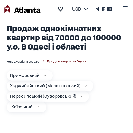
USD
Продаж однокімнатних
квартир від 70000 до 100000
у.о. В Одесі і області
Продаж квартир в Одесі
Нерухомість в Одесі
Приморський
Хаджибейський (Малиновський)
Пересипський (Суворовський)
Київський