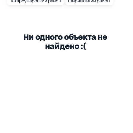
Татарбунарський район
Ширяївський район
Ни одного объекта не
найдено :(