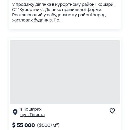
У продажу ділянка в курортному районі, Кошари,
СТ "Курортник". Ділянка правильної форми.
Розташований у забудованому районі серед
житлових будинків. По...
в Кошарах
вул. Тіниста
$ 55 000
($560/м²)