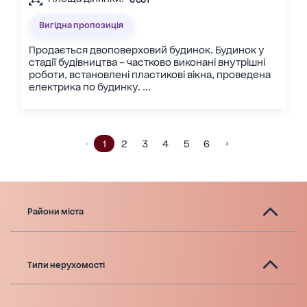
Вигідна пропозиція
Продається двоповерховий будинок. Будинок у
стадії будівництва – частково виконані внутрішні
роботи, встановлені пластикові вікна, проведена
електрика по будинку. ...
1
2
3
4
5
6
Райони міста
Типи нерухомості