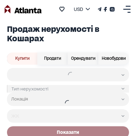
USD
Продаж нерухомості в
Кошарах
Купити
Продати
Орендувати
Новобудови
Показати