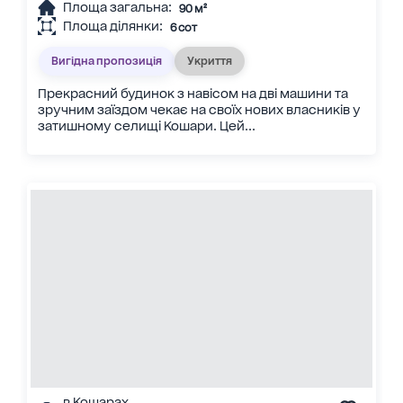
Площа загальна:
90 м²
Площа ділянки:
6 сот
Вигідна пропозиція
Укриття
Прекрасний будинок з навісом на дві машини та
зручним заїздом чекає на своїх нових власників у
затишному селищі Кошари. Цей...
в Кошарах