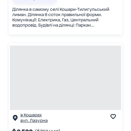
Ділянка в самому селі Кошари-Тилигульський
лиман. Ділянка 8 соток правильної форми.
Комунікації: Електрика, Газ, Центральний
водопровід. Будівлі на ділянці: Паркан...
в Кошарах
вул. Лазурна