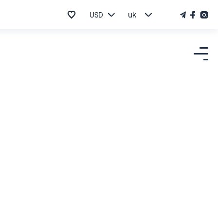
USD
uk