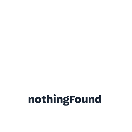
nothingFound