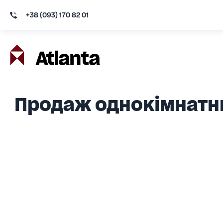
+38 (093) 170 82 01
Продаж однокімнатни