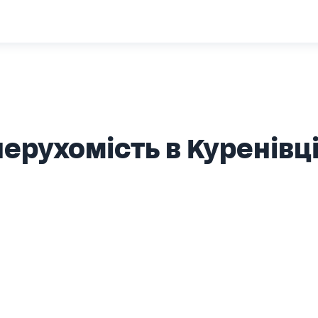
ерухомість в Куренівц