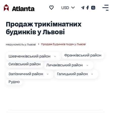
USD
Продаж трикімнатних
будинків у Львові
Продаж будинків та дач у Львові
Нерухомість у Львові
Франківський район
Шевченківський район
Сихівський район
Личаківський район
Залізничний район
Галицький район
Рудно