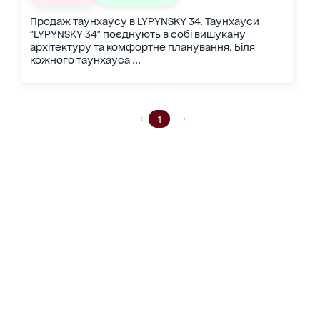
Продаж таунхаусу в LYPYNSKY 34. Таунхауси
"LYPYNSKY 34" поєднують в собі вишукану
архітектуру та комфортне планування. Біля
кожного таунхауса ...
1