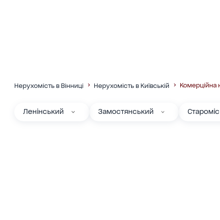
Комерційна 
Нерухомість в Вінниці
Нерухомість в Київській
Ленінський
Замостянський
Старомі