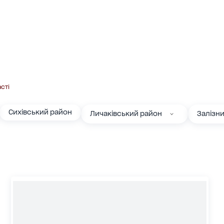
сті
Сихівський район
Личаківський район
Залізн