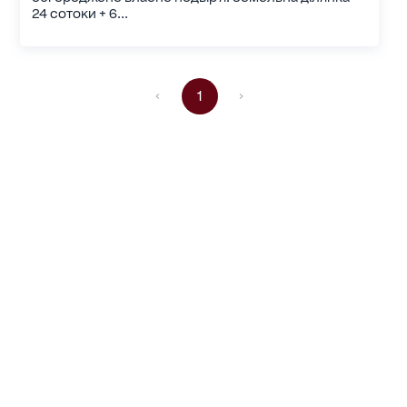
24 сотоки + 6...
1