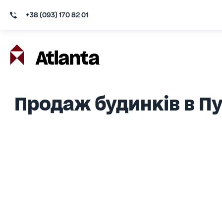
+38 (093) 170 82 01
Продаж будинків в П