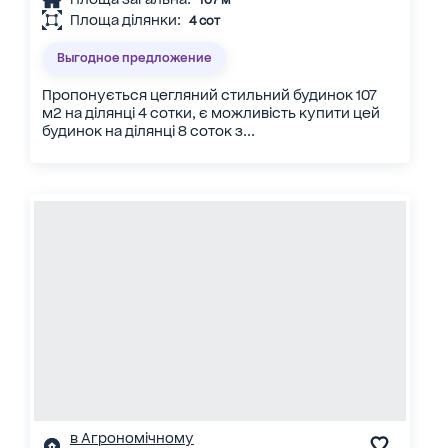
Площа ділянки:
4 сот
Выгодное предложение
Пропонується цегляний стильний будинок 107
м2 на ділянці 4 сотки, є можливість купити цей
будинок на ділянці 8 соток з...
в Агрономічному