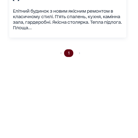
Елітний будинок з новим якісним ремонтом в
класичному стилі. Пʼять спалень, кухня, камінна
зала, гардеробні. Якісна столярка. Тепла підлога.
Площа...
1