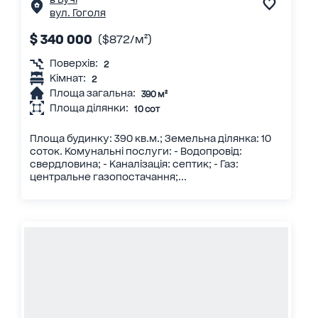
вул. Гоголя
$ 340 000
($872/м²)
Поверхів:
2
Кімнат:
2
Площа загальна:
390 м²
Площа ділянки:
10 сот
Площа будинку: 390 кв.м.; Земельна ділянка: 10
соток. Комунальні послуги: - Водопровід:
свердловина; - Каналізація: септик; - Газ:
центральне газопостачання;...