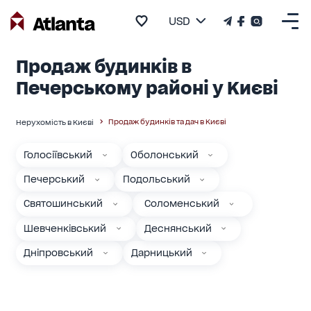
USD
Продаж будинків в
Печерському районі у Києві
Продаж будинків та дач в Києві
Нерухомість в Києві
Голосіївський
Оболонський
Печерський
Подольський
Святошинський
Соломенський
Шевченківський
Деснянський
Дніпровський
Дарницький