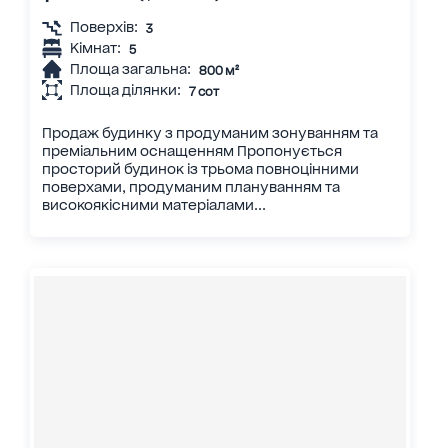
Поверхів:
3
Кімнат:
5
Площа загальна:
800 м²
Площа ділянки:
7 сот
Продаж будинку з продуманим зонуванням та
преміальним оснащенням Пропонується
просторий будинок із трьома повноцінними
поверхами, продуманим плануванням та
високоякісними матеріалами...