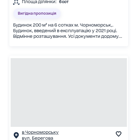
Площа ділянки:
6 сот
Вигідна пропозиція
Будинок 200 м² на 6 сотках м. Чорноморськ,.
Будинок, введений в експлуатацію у 2021 році.
Відмінне розташування. Усі документи додому...
в Чорноморську
вул. Берегова