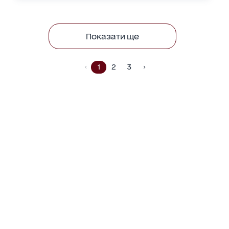
Показати ще
1
2
3