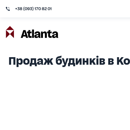
+38 (093) 170 82 01
Продаж будинків в К