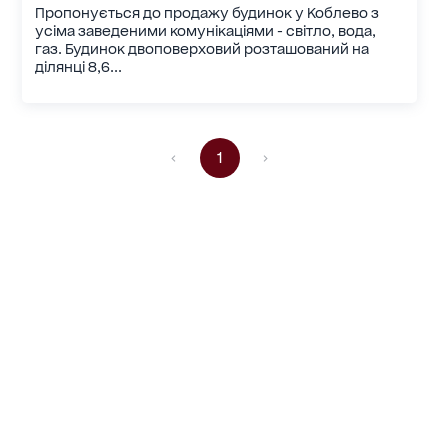
Пропонується до продажу будинок у Коблево з
усіма заведеними комунікаціями - світло, вода,
газ. Будинок двоповерховий розташований на
ділянці 8,6...
1