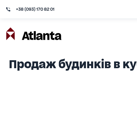
+38 (093) 170 82 01
Продаж будинків в к