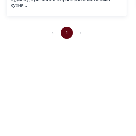
кухня...
1