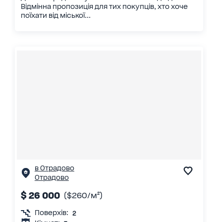
Відмінна пропозиція для тих покупців, хто хоче
поїхати від міської...
в Отрадово
Отрадово
$ 26 000
($260/м²)
Поверхів:
2