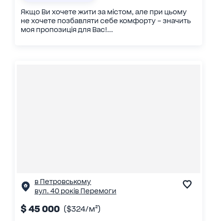
Якщо Ви хочете жити за містом, але при цьому
не хочете позбавляти себе комфорту – значить
моя пропозиція для Вас!...
в Петровському
вул. 40 років Перемоги
$ 45 000
($324/м²)