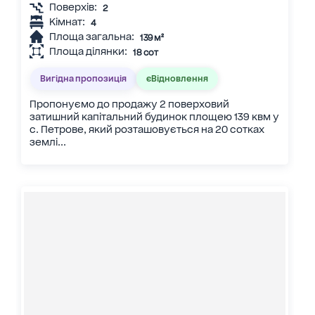
Поверхів:
2
Кімнат:
4
Площа загальна:
139 м²
Площа ділянки:
18 сот
Вигідна пропозиція
єВідновлення
Пропонуємо до продажу 2 поверховий
затишний капітальний будинок площею 139 квм у
с. Петрове, який розташовується на 20 сотках
землі...