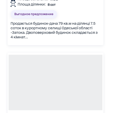
Площа ділянки:
8 сот
Выгодное предложение
Продається будинок-дача 79 кв.м на ділянці 7.5
соток в курортному селищі Одеської області
-Затока. Двоповерховий будинок складається з
4 кімнат...