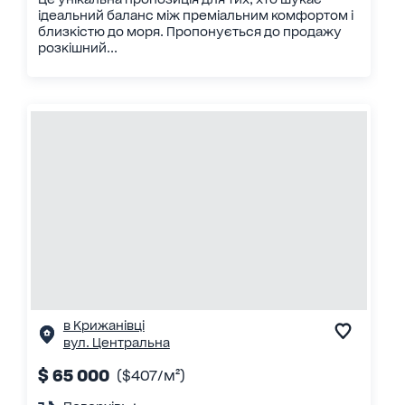
ідеальний баланс між преміальним комфортом і
близкістю до моря. Пропонується до продажу
розкішний...
в Крижанівці
вул. Центральна
$ 65 000
($407/м²)