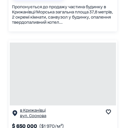
Пропонується до продажу частина будинку в
Крижанівці/Морська загальна площа 37,8 метрів,
2 окремі кімнати, санвузол у будинку, опалення
твердопаливний котел...
в Крижанівці
вул. Соснова
$ 650 000
($1 970/м²)