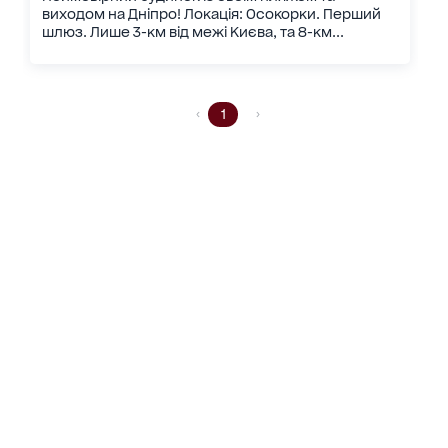
виходом на Дніпро! Локація: Осокорки. Перший
шлюз. Лише 3-км від межі Києва, та 8-км...
1