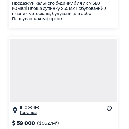
Продаж унікального будинку біля лісу БЕЗ
КОМІСІЇ Площа будинку 255 м2 Побудований з
якісних матеріалів, будували для себе.
Планування комфортне...
в Горенке
Горенка
$ 59 000
($562/м²)