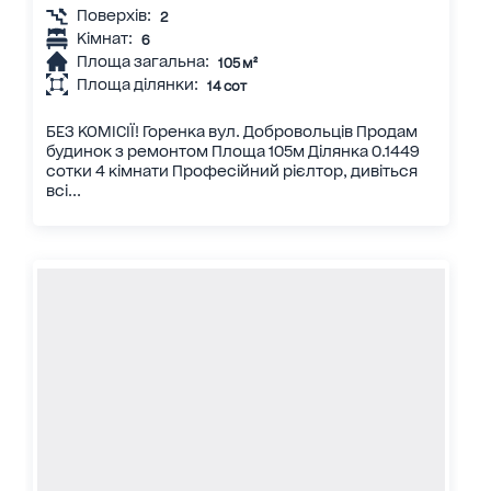
Поверхів:
2
Кімнат:
6
Площа загальна:
105 м²
Площа ділянки:
14 сот
БЕЗ КОМІСІЇ! Горенка вул. Добровольців Продам
будинок з ремонтом Площа 105м Ділянка 0.1449
сотки 4 кімнати Професійний рієлтор, дивіться
всі...